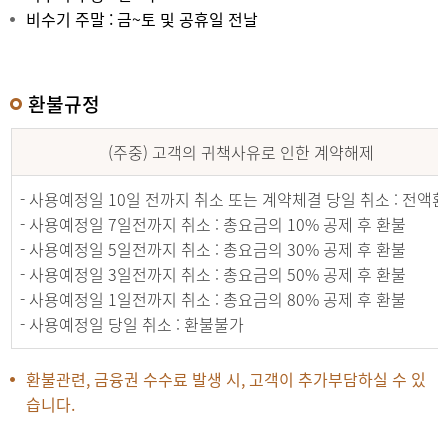
비수기 주말 : 금~토 및 공휴일 전날
환불규정
(주중) 고객의 귀책사유로 인한 계약해제
- 사용예정일 10일 전까지 취소 또는 계약체결 당일 취소 : 전액
- 사용예정일 7일전까지 취소 : 총요금의 10% 공제 후 환불
- 사용예정일 5일전까지 취소 : 총요금의 30% 공제 후 환불
- 사용예정일 3일전까지 취소 : 총요금의 50% 공제 후 환불
- 사용예정일 1일전까지 취소 : 총요금의 80% 공제 후 환불
- 사용예정일 당일 취소 : 환불불가
환불관련, 금융권 수수료 발생 시, 고객이 추가부담하실 수 있
습니다.