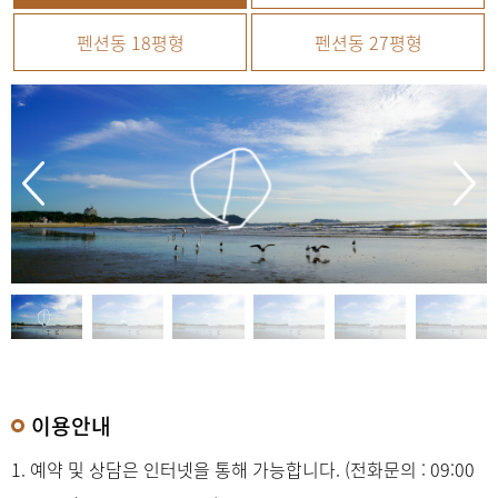
펜션동 18평형
펜션동 27평형
이용안내
1. 예약 및 상담은 인터넷을 통해 가능합니다. (전화문의 : 09:00