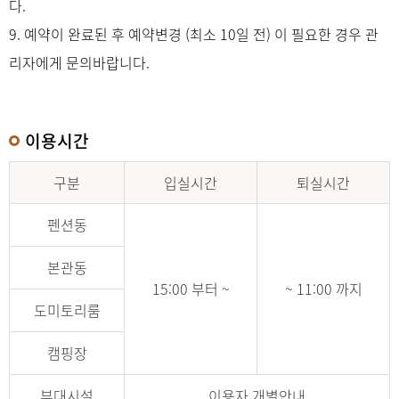
다.
9. 예약이 완료된 후 예약변경 (최소 10일 전) 이 필요한 경우 관
리자에게 문의바랍니다.
이용시간
구분
입실시간
퇴실시간
펜션동
본관동
15:00 부터 ~
~ 11:00 까지
도미토리룸
캠핑장
부대시설
이용자 개별안내