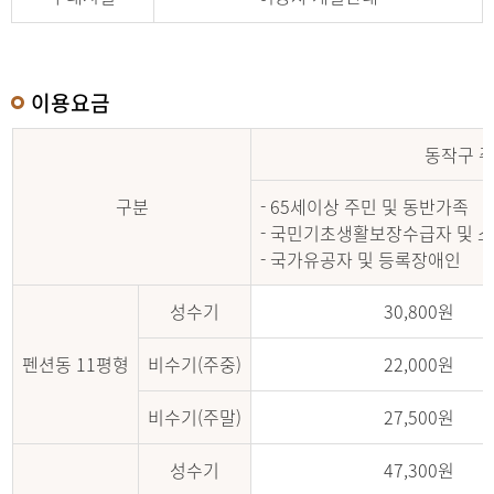
이용요금
동작구 
구분
- 65세이상 주민 및 동반가족
- 국민기초생활보장수급자 및 
- 국가유공자 및 등록장애인
성수기
30,800원
펜션동 11평형
비수기(주중)
22,000원
비수기(주말)
27,500원
성수기
47,300원