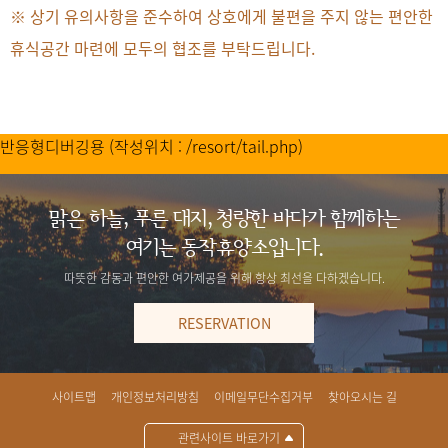
※ 상기 유의사항을 준수하여 상호에게 불편을 주지 않는 편안한
휴식공간 마련에 모두의 협조를 부탁드립니다.
반응형디버깅용 (작성위치 : /resort/tail.php)
맑은 하늘, 푸른 대지, 청량한 바다가 함께하는
여기는 동작휴양소입니다.
따뜻한 감동과 편안한 여가제공을 위해 항상 최선을 다하겠습니다.
RESERVATION
사이트맵
개인정보처리방침
이메일무단수집거부
찾아오시는 길
관련사이트 바로가기