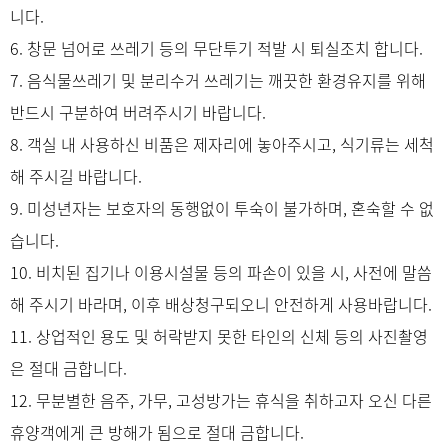
니다.
6. 창문 넘어로 쓰레기 등의 무단투기 적발 시 퇴실조치 합니다.
7. 음식물쓰레기 및 분리수거 쓰레기는 깨끗한 환경유지를 위해
반드시 구분하여 버려주시기 바랍니다.
8. 객실 내 사용하신 비품은 제자리에 놓아주시고, 식기류는 세척
해 주시길 바랍니다.
9. 미성년자는 보호자의 동행없이 투숙이 불가하며, 혼숙할 수 없
습니다.
10. 비치된 집기나 이용시설물 등의 파손이 있을 시, 사전에 말씀
해 주시기 바라며, 이후 배상청구되오니 안전하게 사용바랍니다.
11. 상업적인 용도 및 허락받지 못한 타인의 신체 등의 사진촬영
은 절대 금합니다.
12. 무분별한 음주, 가무, 고성방가는 휴식을 취하고자 오신 다른
휴양객에게 큰 방해가 됨으로 절대 금합니다.