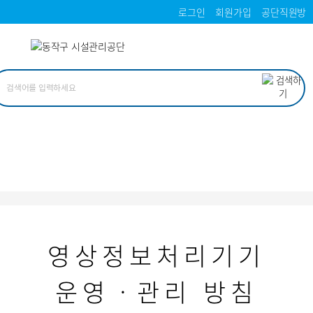
로그인
회원가입
공단직원방
영상정보처리기기
운영ㆍ관리 방침