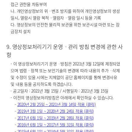
접근 권한을 차등부여
나. 개인영상정보의 위ㆍ변조 방지를 위하여 개인영상정보의 생성
일시, 열람시 열람 목적ㆍ열람자ㆍ열람 일시 등을 기록
다. 영상정보의 안전한 물리적 보관을 위한 보관시설 마련 또는 잠
금장치 설치
9. 영상정보처리기기 운영ㆍ관리 방침 변경에 관한 사
항
- 이 영상정보처리기기 운영ㆍ방침은 2021년 3월 12일에 제정되었
으며 법령ㆍ정책 또는 보안기술의 변경에 따라 내용의 추가ㆍ삭제
및 수정이 있을 시에는 지체없이 공단 홈페이지를 통해 변경사유
및 내용 등을 공지하도록 하겠습니다.
· 공고일자 : 2021년 3월 15일 / 시행일자 : 2021년 3월 15일
- 이전의 영상정보처리방침은 아래에서 확인하실 수 있습니다.
-
2020년 2월 25일 ~ 2021년 3월 14일 적용 (클릭)
-
2019년 3월 1일 ~ 2020년 2월 24일 적용 (클릭)
-
2017년 6월 1일 ~ 2019년 2월 28일 적용 (클릭)
-
2016년 6월 1일 ~ 2017년 5월 31일 적용 (클릭)
-
2015년 6월 1일 ~ 2014년 5월 31일 적용 (클릭)