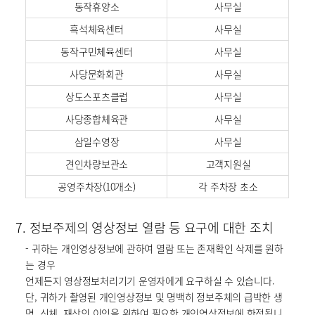
동작휴양소
사무실
흑석체육센터
사무실
동작구민체육센터
사무실
사당문화회관
사무실
상도스포츠클럽
사무실
사당종합체육관
사무실
삼일수영장
사무실
견인차량보관소
고객지원실
공영주차장(10개소)
각 주차장 초소
7. 정보주제의 영상정보 열람 등 요구에 대한 조치
- 귀하는 개인영상정보에 관하여 열람 또는 존재확인 삭제를 원하
는 경우
언제든지 영상정보처리기기 운영자에게 요구하실 수 있습니다.
단, 귀하가 촬영된 개인영상정보 및 명백히 정보주체의 급박한 생
명, 신체, 재산의 이익을 위하여 필요한 개인영상정보에 한정됩니