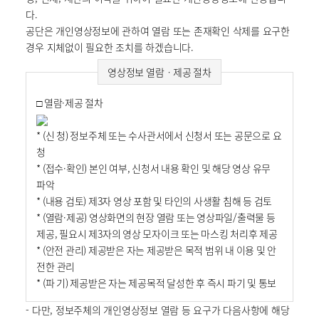
다.
공단은 개인영상정보에 관하여 열람 또는 존재확인 삭제를 요구한
경우 지체없이 필요한 조치를 하겠습니다.
영상정보 열람ㆍ제공 절차
□ 열람·제공 절차
* (신 청) 정보주체 또는 수사관서에서 신청서 또는 공문으로 요
청
* (접수·확인) 본인 여부, 신청서 내용 확인 및 해당 영상 유무
파악
* (내용 검토) 제3자 영상 포함 및 타인의 사생활 침해 등 검토
* (열람·제공) 영상화면의 현장 열람 또는 영상파일/출력물 등
제공, 필요시 제3자의 영상 모자이크 또는 마스킹 처리후 제공
* (안전 관리) 제공받은 자는 제공받은 목적 범위 내 이용 및 안
전한 관리
* (파 기) 제공받은 자는 제공목적 달성한 후 즉시 파기 및 통보
- 다만, 정보주체의 개인영상정보 열람 등 요구가 다음사항에 해당