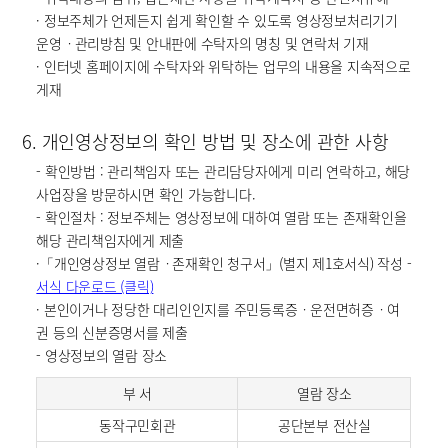
· 정보주체가 언제든지 쉽게 확인할 수 있도록 영상정보처리기기
운영ㆍ관리방침 및 안내판에 수탁자의 명칭 및 연락처 기재
· 인터넷 홈페이지에 수탁자와 위탁하는 업무의 내용을 지속적으로
게재
6. 개인영상정보의 확인 방법 및 장소에 관한 사항
- 확인방법 : 관리책임자 또는 관리담당자에게 미리 연락하고, 해당
사업장을 방문하시면 확인 가능합니다.
- 확인절차 : 정보주체는 영상정보에 대하여 열람 또는 존재확인을
해당 관리책임자에게 제출
·「개인영상정보 열람ㆍ존재확인 청구서」(별지 제1호서식) 작성 -
서식 다운로드 (클릭)
· 본인이거나 정당한 대리인인지를 주민등록증ㆍ운전면허증ㆍ여
권 등의 신분증명서를 제출
- 영상정보의 열람 장소
부 서
열람 장소
동작구민회관
공단본부 전산실