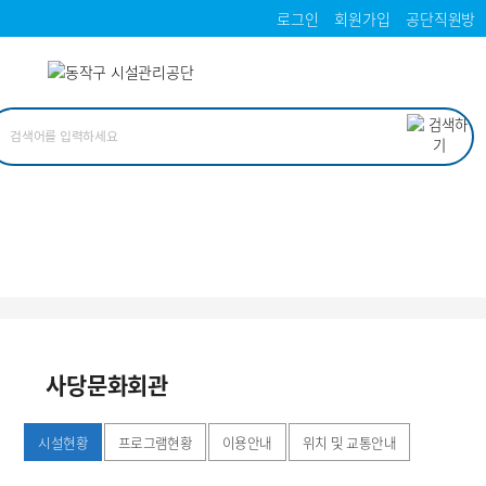
로그인
회원가입
공단직원방
사당문화회관
시설현황
프로그램현황
이용안내
위치 및 교통안내