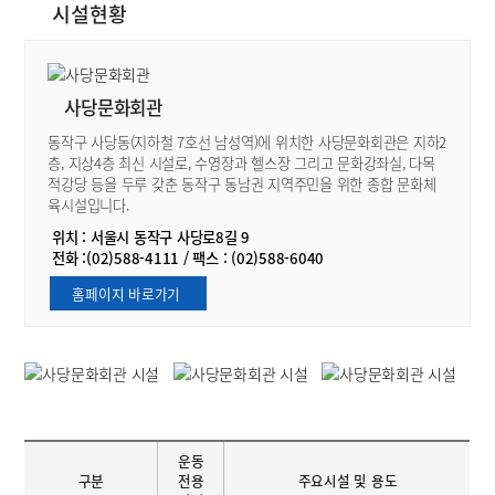
시설현황
사당문화회관
동작구 사당동(지하철 7호선 남성역)에 위치한 사당문화회관은 지하2
층, 지상4층 최신 시설로, 수영장과 헬스장 그리고 문화강좌실, 다목
적강당 등을 두루 갖춘 동작구 동남권 지역주민을 위한 종합 문화체
육시설입니다.
위치 : 서울시 동작구 사당로8길 9
전화 :(02)588-4111 / 팩스 : (02)588-6040
홈페이지 바로가기
운동
구분
전용
주요시설 및 용도